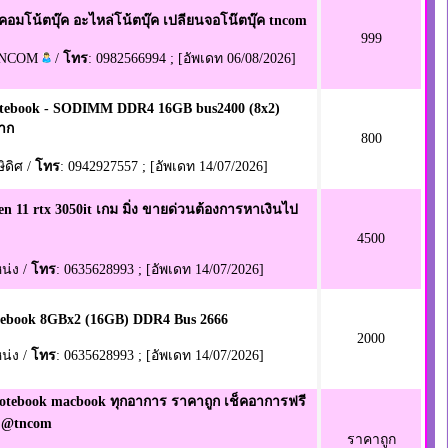
คอมโน้ตบุ๊ค อะไหล่โน้ตบุ๊ค เปลียนจอโน๊ตบุ๊ค tncom
999
TNCOM
/
โทร
: 0982566994 ; [อัพเดท 06/08/2026]
ebook - SODIMM DDR4 16GB bus2400 (8x2)
าก
800
ษิดิศ /
โทร
: 0942927557 ; [อัพเดท 14/07/2026]
en 11 rtx 3050it เกม มิ่ง ขายด่วนต้องการหาเงินไป
4500
หน่ง /
โทร
: 0635628993 ; [อัพเดท 14/07/2026]
ebook 8GBx2 (16GB) DDR4 Bus 2666
2000
หน่ง /
โทร
: 0635628993 ; [อัพเดท 14/07/2026]
otebook macbook ทุกอาการ ราคาถูก เช็คอาการฟรี
 @tncom
ราคาถูก