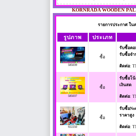
KORNRADA WOODEN PAL
รายการประกาศ ในคอม
รูปภาพ
ประเภท
รับซื้อค
รับซื้อ
ซื้อ
585039
ติดต่อ
: 
รับซื้อโน
เงินสด
ซื้อ
585037
ติดต่อ
: 
รับซื้อN
ราคาสูง
ซื้อ
ติดต่อ
: 
922250