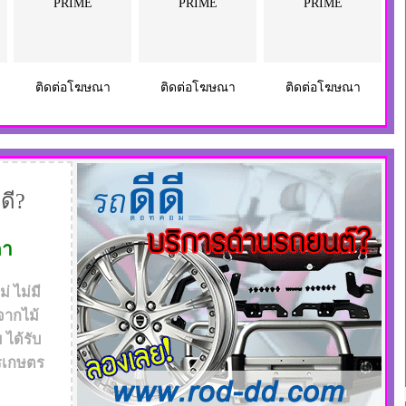
PRIME
PRIME
PRIME
ติดต่อโฆษณา
ติดต่อโฆษณา
ติดต่อโฆษณา
ดี?
ดา
 ไม่มี
จากไม้
ได้รับ
รเกษตร