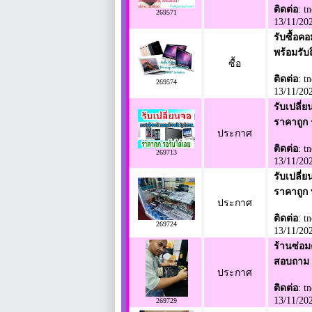
ติดต่อ
: t
269571
13/11/20
รับซื้อคอ
พร้อมรับ
ซื้อ
ติดต่อ
: t
269574
13/11/20
รับเปลี่ย
ราคาถูก 
ประกาศ
ติดต่อ
: t
269713
13/11/20
รับเปลี่
ราคาถูก
ประกาศ
ติดต่อ
: t
269724
13/11/20
ร้านซ่อม
สอบถาม 
ประกาศ
ติดต่อ
: t
13/11/20
269729