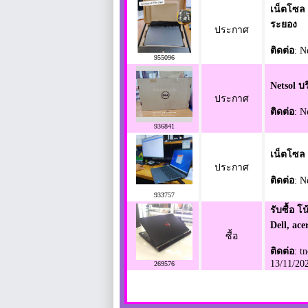
เน็ตโซล 
ระยอง
ประกาศ
ติดต่อ
: N
955096
Netsol บ
ประกาศ
ติดต่อ
: N
936841
เน็ตโซล 
ประกาศ
ติดต่อ
: N
933757
รับซื้อ โ
Dell, ace
ซื้อ
ติดต่อ
: t
13/11/20
269576