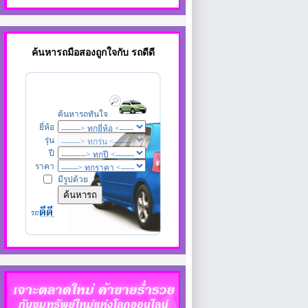
ค้นหา
รถมือสอง
ถูกใจกับ รถดีดี