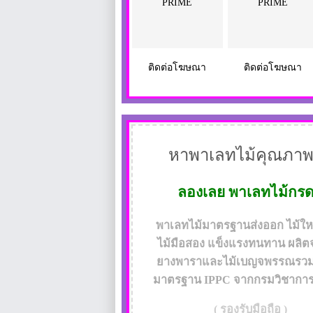
PRIME
PRIME
ติดต่อโฆษณา
ติดต่อโฆษณา
หาพาเลทไม้คุณภาพ
ลองเลย
พาเลทไม้กร
พาเลทไม้มาตรฐานส่งออก ไม้ใหม่
ไม้มือสอง แข็งแรงทนทาน ผลิต
ยางพาราและไม้เบญจพรรณรวม 
มาตรฐาน IPPC จากกรมวิชากา
( รองรับมือถือ )