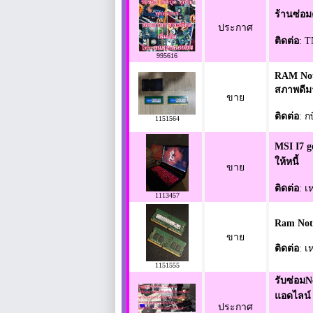
ร้านซ่อม
ประกาศ
ติดต่อ
: 
995616
RAM Not
สภาพดีม
ขาย
ติดต่อ
: ก
1151564
MSI I7 g
ให้หนี้
ขาย
ติดต่อ
: เ
1113457
Ram Not
ขาย
ติดต่อ
: เ
1151555
รับซ่อมN
แอดไลน์
ประกาศ