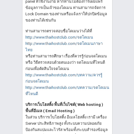
panel ที่ใช้งานง่าย หากท่านไม่ต้องการเผยแพร่
ข้อมูลการเป็นเจ้าของโดเมน ท่านสามารถจัดการ
Lock Domain ของท่านหรือแจ้งเราให้ปกปิดข้อมูล
ของท่านได้เช่นกัน
ท่านสามารถตรวจสอบชื่อโดเมนว่างได้ที่
http://www.thaihostclub.com/จดโดเมน
http://www.thaihostclub.com/จดโดเมนภาษา
ไทย
หรือท่านสามารถศึกษา เรื่องที่ควรรู้ก่อนจดโดเมน
หรือ วิธีตรวจสอบด้วยตนเองว่า จดโดเมนที่ไหนดี
ก่อนเพื่อตัดสินใจจดโดเมน
http://www.thaihostclub.com/บทความ/ควรรู้
ก่อนจดโดเมน
http://www.thaihostclub.com/บทความ/จดโดเมน
ที่ไหนดี
บริการเว็บโฮสติ้ง พื้นที่เว็บไซต์( Web hosting )
พื้นที่อีเมล ( Email Hosting )
ในส่วน บริการเว็บโฮสติ้ง อีเมลโฮสติ้ง เรามี เครื่อง
Server ประสิทธิภาพสูง ทั้งระบบความปลอดภัย
ป้องกันสแปมและไวรัส พร้อมทั้งระบบสำรองข้อมูล