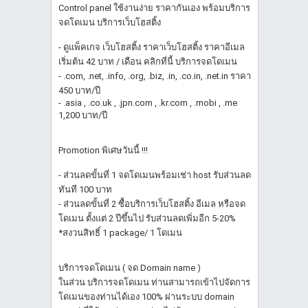
Control panel ใช้งานง่าย ราคากันเอง พร้อมบริการ
จดโดเมน บริการเว็บโฮสติ้ง
- ดูแพ็คเกจ เว็บโฮสติ้ง ราคาเว็บโฮสติ้ง ราคาอีเมล
เริ่มต้น 42 บาท / เดือน คลิกที่นี้ บริการจดโดเมน
- .com, .net, .info, .org, .biz, .in, .co.in, .net.in ราคา
450 บาท/ปี
- .asia , .co.uk , .jpn.com , .kr.com , .mobi , .me
1,200 บาท/ปี
Promotion พิเศษวันนี้ !!!
- ส่วนลดขั้นที่ 1 จดโดเมนพร้อมเช่า host รับส่วนลด
ทันที 100 บาท
- ส่วนลดขั้นที่ 2 ซื้อบริการเว็บโฮสติ้ง อีเมล หรือจด
โดเมน ตั้งแต่ 2 ปีขึ้นไป รับส่วนลดเพิ่มอีก 5-20%
*สงวนสิทธิ์ 1 package/ 1 โดเมน
บริการจดโดเมน ( จด Domain name )
ในส่วน บริการจดโดเมน ท่านสามารถเข้าไปจัดการ
โดเมนของท่านได้เอง 100% ผ่านระบบ domain