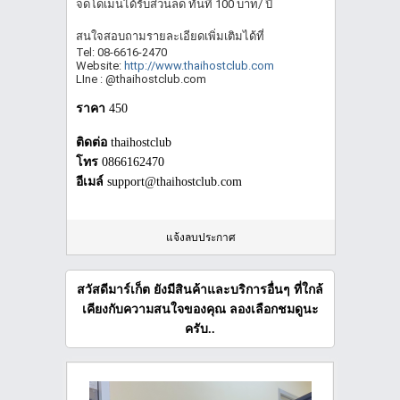
จดโดเมนได้รับส่วนลด ทันที 100 บาท/ ปี
สนใจสอบถามรายละเอียดเพิ่มเติมได้ที่
Tel: 08-6616-2470
Website:
http://www.thaihostclub.com
LIne : @thaihostclub.com
ราคา
450
ติดต่อ
thaihostclub
โทร
0866162470
อีเมล์
support@thaihostclub.com
แจ้งลบประกาศ
สวัสดีมาร์เก็ต ยังมีสินค้าและบริการอื่นๆ ที่ใกล้
เคียงกับความสนใจของคุณ ลองเลือกชมดูนะ
ครับ..